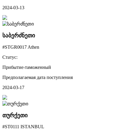
2024-03-13
საბერძნეთი
#STGR0017 Athen
Статус:
Прибытие-таможенный
Предполагаемая дата поступления
2024-03-17
თურქეთი
#ST0111 ISTANBUL