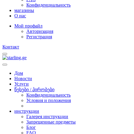
Конфиденциальность
магазины
O нас
Мой профайл
Авторизация
Регистрация
Контакт
Дом
Новости
Услуги
წესები / პირობები
Конфиденциальность
Условия и положения
инструкции
Галерея инструкции
Запрещенные предметы
Блог
FAQ