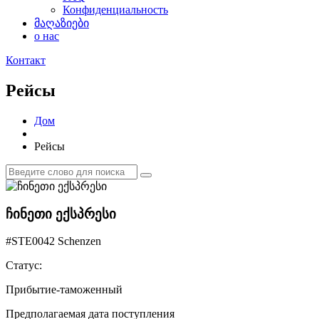
Конфиденциальность
მაღაზიები
о нас
Контакт
Рейсы
Дом
Рейсы
ჩინეთი ექსპრესი
#STE0042 Schenzen
Статус:
Прибытие-таможенный
Предполагаемая дата поступления