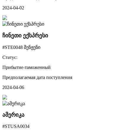
2024-04-02
ჩინეთი ექსპრესი
#STE0048 შენჟენი
Статус:
Прибытие-таможенный
Предполагаемая дата поступления
2024-04-06
ამერიკა
#STUSA0034