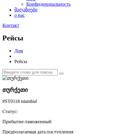
Конфиденциальность
მაღაზიები
о нас
Контакт
Рейсы
Дом
Рейсы
თურქეთი
#ST0118 istambul
Статус:
Прибытие-таможенный
Предполагаемая дата поступления