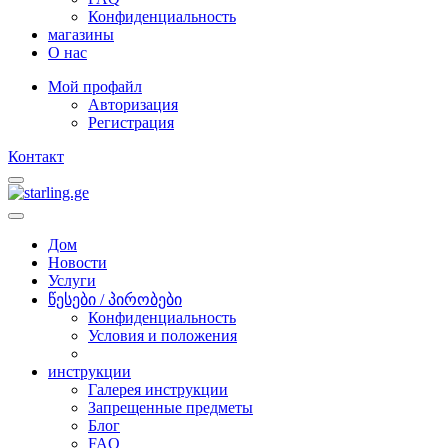
Конфиденциальность
магазины
O нас
Мой профайл
Авторизация
Регистрация
Контакт
Дом
Новости
Услуги
წესები / პირობები
Конфиденциальность
Условия и положения
инструкции
Галерея инструкции
Запрещенные предметы
Блог
FAQ