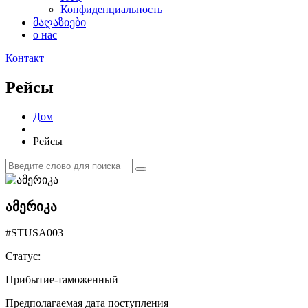
Конфиденциальность
მაღაზიები
о нас
Контакт
Рейсы
Дом
Рейсы
ამერიკა
#STUSA003
Статус:
Прибытие-таможенный
Предполагаемая дата поступления