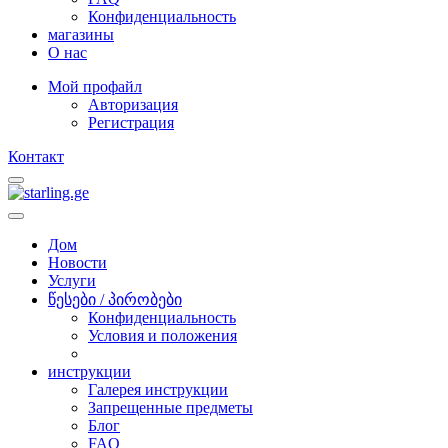
Конфиденциальность
магазины
O нас
Мой профайл
Авторизация
Регистрация
Контакт
Дом
Новости
Услуги
წესები / პირობები
Конфиденциальность
Условия и положения
инструкции
Галерея инструкции
Запрещенные предметы
Блог
FAQ