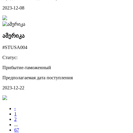
2023-12-08
ამერიკა
#STUSA004
Статус:
Прибытие-таможенный
Предполагаемая дата поступления
2023-12-22
‹
1
2
...
67