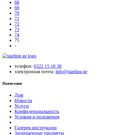
68
69
70
71
72
73
74
75
›
телефон:
0322 15 18 38
электронная почта:
Info@starling.ge
Навигация
Дом
Новости
Услуги
Конфиденциальность
Условия и положения
Галерея инструкции
Запрещенные предметы