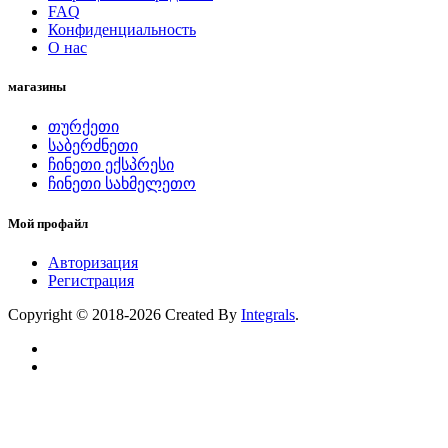
FAQ
Конфиденциальность
O нас
магазины
თურქეთი
საბერძნეთი
ჩინეთი ექსპრესი
ჩინეთი სახმელეთო
Мой профайл
Авторизация
Регистрация
Copyright © 2018-2026 Created By
Integrals
.