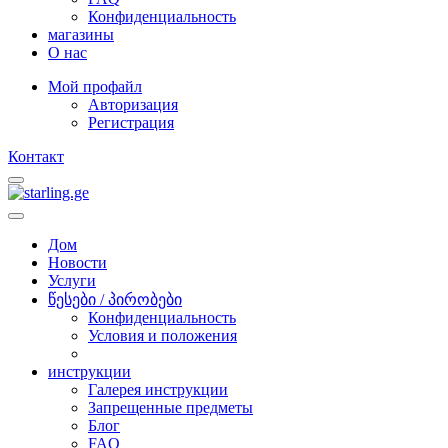
Конфиденциальность
магазины
O нас
Мой профайл
Авторизация
Регистрация
Контакт
Дом
Новости
Услуги
წესები / პირობები
Конфиденциальность
Условия и положения
инструкции
Галерея инструкции
Запрещенные предметы
Блог
FAQ