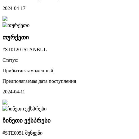
2024-04-17
თურქეთი
#ST0120 ISTANBUL
Статус:
Прибытие-таможенный
Предполагаемая дата поступления
2024-04-11
ჩინეთი ექსპრესი
#STE0051 შენჟენი