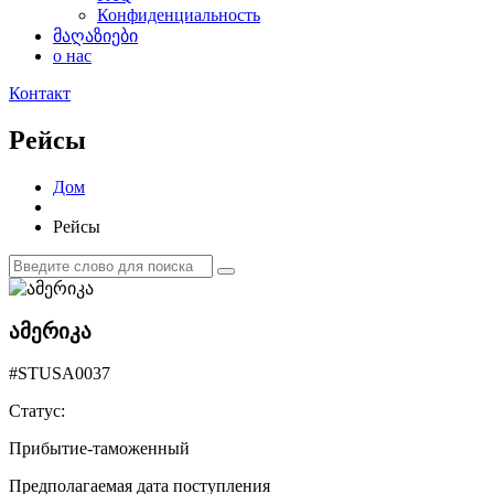
Конфиденциальность
მაღაზიები
о нас
Контакт
Рейсы
Дом
Рейсы
ამერიკა
#STUSA0037
Статус:
Прибытие-таможенный
Предполагаемая дата поступления