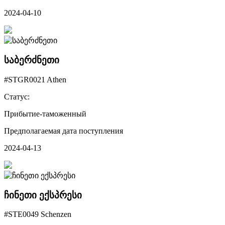
2024-04-10
საბერძნეთი
#STGR0021 Athen
Статус:
Прибытие-таможенный
Предполагаемая дата поступления
2024-04-13
ჩინეთი ექსპრესი
#STE0049 Schenzen