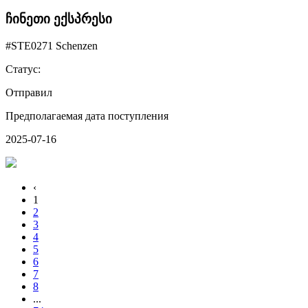
ჩინეთი ექსპრესი
#STE0271 Schenzen
Статус:
Отправил
Предполагаемая дата поступления
2025-07-16
‹
1
2
3
4
5
6
7
8
...