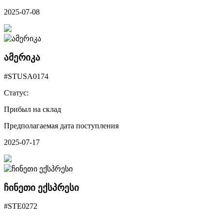
2025-07-08
ამერიკა
#STUSA0174
Статус:
Прибыл на склад
Предполагаемая дата поступления
2025-07-17
ჩინეთი ექსპრესი
#STE0272