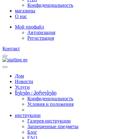
Конфиденциальность
магазины
O нас
Мой профайл
Авторизация
Регистрация
Контакт
Дом
Новости
Услуги
წესები / პირობები
Конфиденциальность
Условия и положения
инструкции
Галерея инструкции
Запрещенные предметы
Блог
FAQ