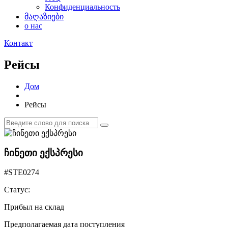
Конфиденциальность
მაღაზიები
о нас
Контакт
Рейсы
Дом
Рейсы
ჩინეთი ექსპრესი
#STE0274
Статус:
Прибыл на склад
Предполагаемая дата поступления