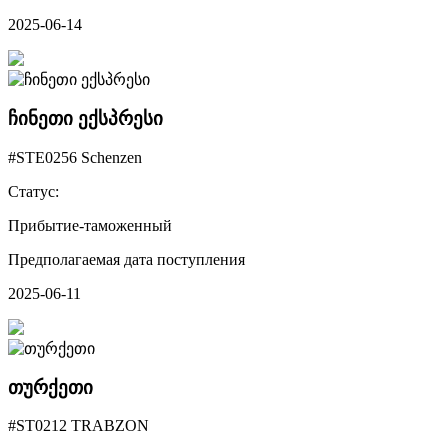
2025-06-14
ჩინეთი ექსპრესი
#STE0256 Schenzen
Статус:
Прибытие-таможенный
Предполагаемая дата поступления
2025-06-11
თურქეთი
#ST0212 TRABZON