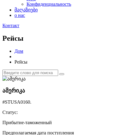
Конфиденциальность
მაღაზიები
о нас
Контакт
Рейсы
Дом
Рейсы
ამერიკა
#STUSA0160.
Статус:
Прибытие-таможенный
Предполагаемая дата поступления