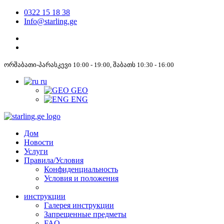
0322 15 18 38
Info@starling.ge
ორშაბათი-პარასკევი 10:00 - 19:00, შაბათს 10:30 - 16:00
ru
GEO
ENG
Дом
Новости
Услуги
Правила/Условия
Конфиденциальность
Условия и положения
инструкции
Галерея инструкции
Запрещенные предметы
FAQ