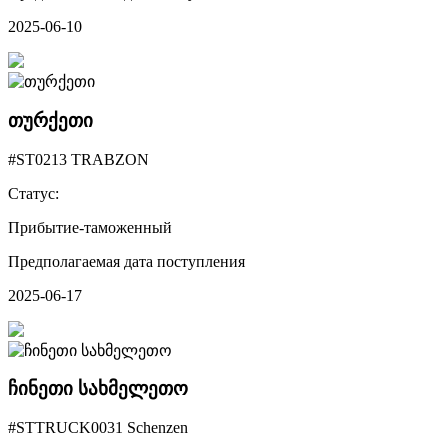
2025-06-10
თურქეთი
#ST0213 TRABZON
Статус:
Прибытие-таможенный
Предполагаемая дата поступления
2025-06-17
ჩინეთი სახმელეთო
#STTRUCK0031 Schenzen