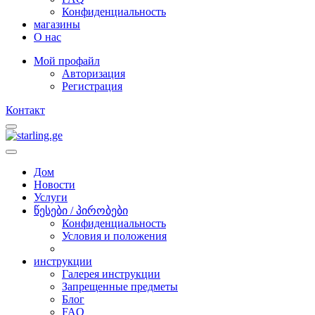
Конфиденциальность
магазины
O нас
Мой профайл
Авторизация
Регистрация
Контакт
Дом
Новости
Услуги
წესები / პირობები
Конфиденциальность
Условия и положения
инструкции
Галерея инструкции
Запрещенные предметы
Блог
FAQ