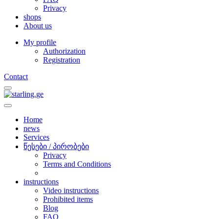
Privacy
shops
About us
My profile
Authorization
Registration
Contact
Home
news
Services
წესები / პირობები
Privacy
Terms and Conditions
instructions
Video instructions
Prohibited items
Blog
FAQ