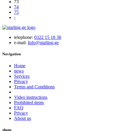
73
74
75
›
telephone:
0322 15 18 38
e-mail:
Info@starling.ge
Navigation
Home
news
Services
Privacy
Terms and Conditions
Video instructions
Prohibited items
FAQ
Privacy
About us
shops