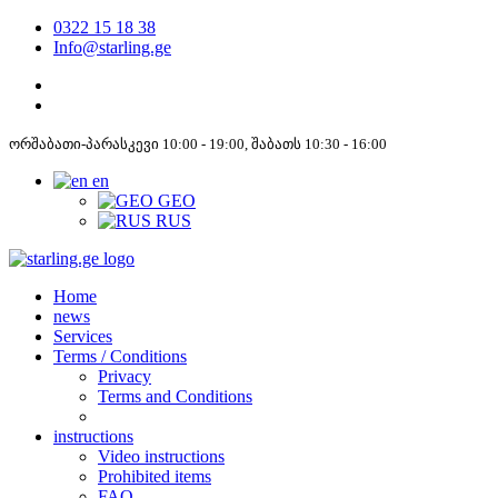
0322 15 18 38
Info@starling.ge
ორშაბათი-პარასკევი 10:00 - 19:00, შაბათს 10:30 - 16:00
en
GEO
RUS
Home
news
Services
Terms / Conditions
Privacy
Terms and Conditions
instructions
Video instructions
Prohibited items
FAQ