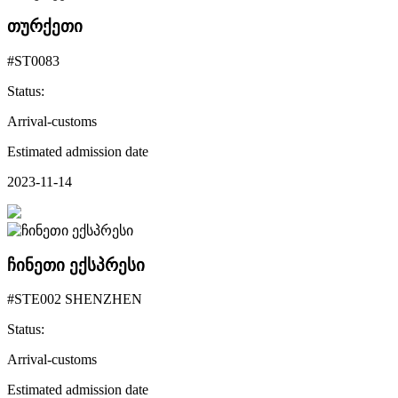
თურქეთი
#ST0083
Status:
Arrival-customs
Estimated admission date
2023-11-14
ჩინეთი ექსპრესი
#STE002 SHENZHEN
Status:
Arrival-customs
Estimated admission date