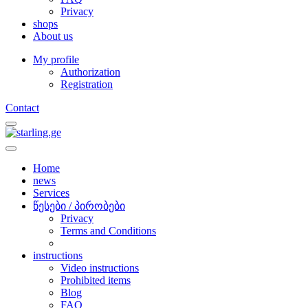
Privacy
shops
About us
My profile
Authorization
Registration
Contact
Home
news
Services
წესები / პირობები
Privacy
Terms and Conditions
instructions
Video instructions
Prohibited items
Blog
FAQ