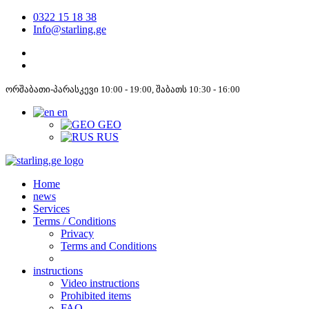
0322 15 18 38
Info@starling.ge
ორშაბათი-პარასკევი 10:00 - 19:00, შაბათს 10:30 - 16:00
en
GEO
RUS
Home
news
Services
Terms / Conditions
Privacy
Terms and Conditions
instructions
Video instructions
Prohibited items
FAQ