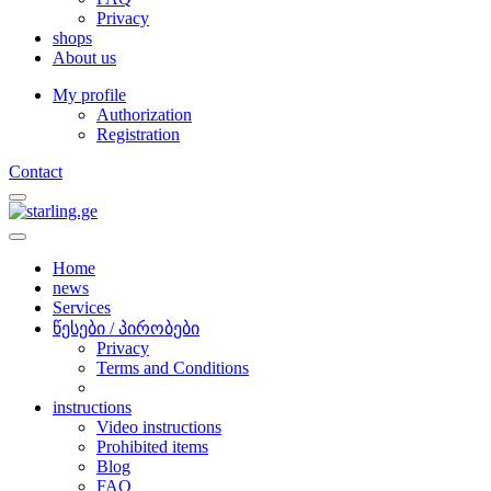
Privacy
shops
About us
My profile
Authorization
Registration
Contact
Home
news
Services
წესები / პირობები
Privacy
Terms and Conditions
instructions
Video instructions
Prohibited items
Blog
FAQ