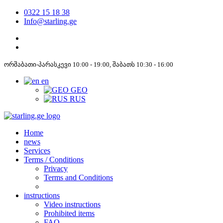
0322 15 18 38
Info@starling.ge
ორშაბათი-პარასკევი 10:00 - 19:00, შაბათს 10:30 - 16:00
en
GEO
RUS
Home
news
Services
Terms / Conditions
Privacy
Terms and Conditions
instructions
Video instructions
Prohibited items
FAQ