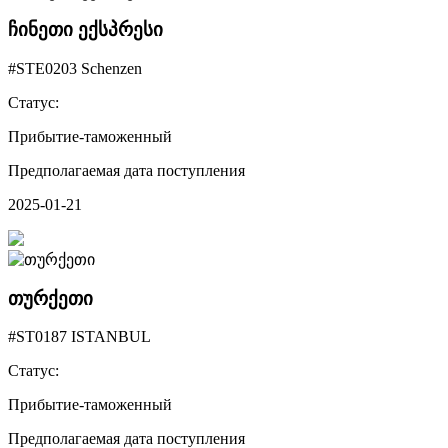
ჩინეთი ექსპრესი
#STE0203 Schenzen
Статус:
Прибытие-таможенный
Предполагаемая дата поступления
2025-01-21
თურქეთი
#ST0187 ISTANBUL
Статус:
Прибытие-таможенный
Предполагаемая дата поступления