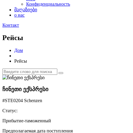
Конфиденциальность
მაღაზიები
о нас
Контакт
Рейсы
Дом
Рейсы
ჩინეთი ექსპრესი
#STE0204 Schenzen
Статус:
Прибытие-таможенный
Предполагаемая дата поступления