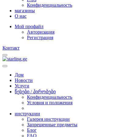
Конфиденциальность
магазины
O нас
Мой профайл
Авторизация
Регистрация
Контакт
Дом
Новости
Услуги
წესები / პირობები
Конфиденциальность
Условия и положения
инструкции
Галерея инструкции
Запрещенные предметы
Блог
FAQ