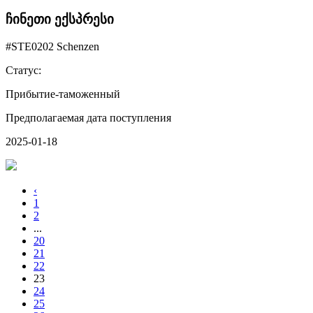
ჩინეთი ექსპრესი
#STE0202 Schenzen
Статус:
Прибытие-таможенный
Предполагаемая дата поступления
2025-01-18
‹
1
2
...
20
21
22
23
24
25