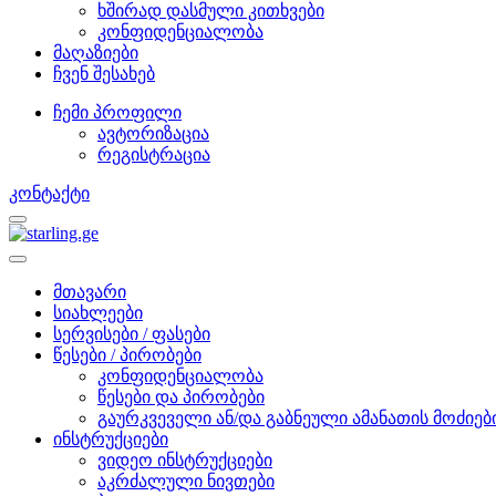
ხშირად დასმული კითხვები
კონფიდენციალობა
მაღაზიები
ჩვენ შესახებ
ჩემი პროფილი
ავტორიზაცია
რეგისტრაცია
კონტაქტი
მთავარი
სიახლეები
სერვისები / ფასები
წესები / პირობები
კონფიდენციალობა
წესები და პირობები
გაურკვეველი ან/და გაბნეული ამანათის მოძიებ
ინსტრუქციები
ვიდეო ინსტრუქციები
აკრძალული ნივთები