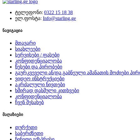
ტელეფონი:
0322 15 18 38
ელ.ფოსტა:
Info@starling.ge
ნავიგაცია
მთავარი
სიახლეები
სერვისები / ფასები
კონფიდენციალობა
წესები და პირობები
გაურკვეველი ან/და გაბნეული ამანათის მოძიები პირ
ვიდეო ინსტრუქციები
აკრძალული ნივთები
ხშირად დასმული კითხვები
კონფიდენციალობა
ჩვენ შესახებ
მაღაზიები
თურქეთი
საბერძნეთი
ჩინეთი ექსპრესი