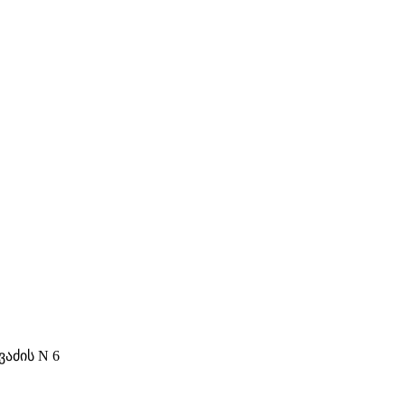
ვაძის N 6