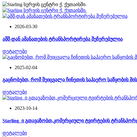
2026-03-30
აშშ-დან ამანათების ტრანსპორტირება შეჩერებულია
დეტალები
2025-02-04
გაცნობებთ, რომ შეიცვალა ჩინეთის საჰაერო საწყობის მი
დეტალები
2023-10-14
Starling_ი გთავაზობთ,კომერციული ტვირტების ტრანსპორ
დეტალები