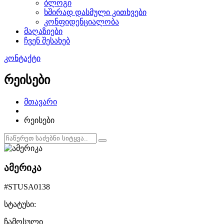
ბლოგი
ხშირად დასმული კითხვები
კონფიდენციალობა
მაღაზიები
ჩვენ შესახებ
კონტაქტი
რეისები
მთავარი
რეისები
ამერიკა
#STUSA0138
სტატუსი:
ჩამოსული