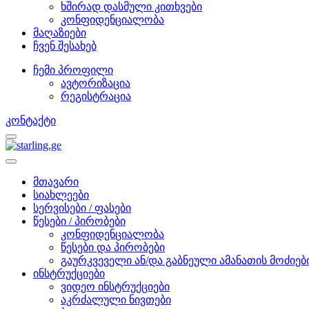
ხშირად დასმული კითხვები
კონფიდენციალობა
მაღაზიები
ჩვენ შესახებ
ჩემი პროფილი
ავტორიზაცია
რეგისტრაცია
კონტაქტი
მთავარი
სიახლეები
სერვისები / ფასები
წესები / პირობები
კონფიდენციალობა
წესები და პირობები
გაურკვეველი ან/და გაბნეული ამანათის მოძიებ
ინსტრუქციები
ვიდეო ინსტრუქციები
აკრძალული ნივთები